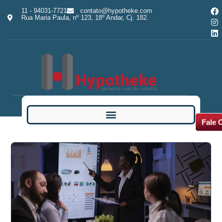
11 - 94031-7721
contato@hypotheke.com
Rua Maria Paula, nº 123, 18º Andar, Cj. 182.
Fale 