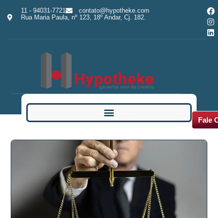
11 - 94031-7721
contato@hypotheke.com
Rua Maria Paula, nº 123, 18º Andar, Cj. 182.
Fale 